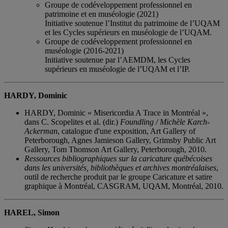
Groupe de codéveloppement professionnel en
patrimoine et en muséologie (2021)
Initiative soutenue l’Institut du patrimoine de l’UQAM
et les Cycles supérieurs en muséologie de l’UQAM.
Groupe de codéveloppement professionnel en
muséologie (2016-2021)
Initiative soutenue par l’AEMDM, les Cycles
supérieurs en muséologie de l’UQAM et l’IP.
HARDY, Dominic
HARDY, Dominic « Misericordia A Trace in Montréal »,
dans C. Scopelites et al. (dir.)
Foundling / Michèle Karch-
Ackerman
, catalogue d'une exposition, Art Gallery of
Peterborough, Agnes Jamieson Gallery, Grimsby Public Art
Gallery, Tom Thomson Art Gallery, Peterborough, 2010.
Ressources bibliographiques sur la caricature québécoises
dans les universités, bibliothèques et archives montréalaises
,
outil de recherche produit par le groupe Caricature et satire
graphique à Montréal, CASGRAM, UQAM, Montréal, 2010.
HAREL, Simon