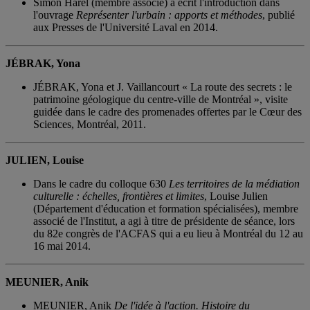
Simon Harel (membre associé) a écrit l'introduction dans
l'ouvrage
Représenter l'urbain : apports et méthodes
, publié
aux Presses de l'Université Laval en 2014.
JÉBRAK, Yona
JÉBRAK, Yona et J. Vaillancourt « La route des secrets : le
patrimoine géologique du centre-ville de Montréal », visite
guidée dans le cadre des promenades offertes par le Cœur des
Sciences, Montréal, 2011.
JULIEN, Louise
Dans le cadre du colloque 630
Les territoires de la médiation
culturelle : échelles, frontières et limites
, Louise Julien
(Département d'éducation et formation spécialisées), membre
associé de l'Institut, a agi à titre de présidente de séance, lors
du 82e congrès de l'ACFAS qui a eu lieu à Montréal du 12 au
16 mai 2014.
MEUNIER, Anik
MEUNIER, Anik
De l'idée à l'action. Histoire du