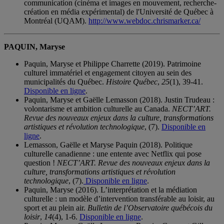
communication (cinéma et images en mouvement, recherche-
création en média expérimental) de l'Université de Québec à
Montréal (UQAM).
http://www.webdoc.chrismarker.ca/
PAQUIN, Maryse
Paquin, Maryse et Philippe Charrette (2019). Patrimoine
culturel immatériel et engagement citoyen au sein des
municipalités du Québec.
Histoire Québec
,
25
(1), 39-41.
Disponible en ligne
.
Paquin, Maryse et Gaëlle Lemasson (2018). Justin Trudeau :
volontarisme et ambition culturelle au Canada.
NECT’ART.
Revue des nouveaux enjeux dans la culture, transformations
artistiques et révolution technologique
, (7).
Disponible en
ligne
.
Lemasson, Gaëlle et Maryse Paquin (2018). Politique
culturelle canadienne : une entente avec Netflix qui pose
question !
NECT’ART. Revue des nouveaux enjeux dans la
culture, transformations artistiques et révolution
technologique
, (7).
Disponible en ligne
.
Paquin, Maryse (2016). L’interprétation et la médiation
culturelle : un modèle d’intervention transférable au loisir, au
sport et au plein air.
Bulletin de l’Observatoire québécois du
loisir
,
14
(4), 1-6.
Disponible en ligne
.