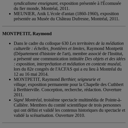
syndicalisme enseignant
, exposition présentée à l'Écomusée
du fier monde, Montréal, 2011.
MEUNIER, Anik L'école d'antan (1860-1960), exposition
présentée au Musée du Château Dufresne, Montréal, 2011.
MONTPETIT, Raymond
Dans le cadre du colloque 630
Les territoires de la médiation
culturelle : échelles, frontières et limites
, Raymond Montpetit
(Département d'histoire de l'art), membre associé de l'Institut,
a présenté une communication intitulée
Des objets et des idées
: exposition, interprétation et médiation en contexte muséal
,
lors du 82e congrès de l'ACFAS qui a eu lieu à Montréal du
12 au 16 mai 2014.
MONTPETIT, Raymond
Berthier, seigneurie et
village,
exposition permanente pour la Chapelle des Cuthbert
à Berthierville. Conception, recherche, rédaction. Ouverture
2011.
Signé Montréal
, troisième spectacle multimédia de Pointe-à-
Callière. Membres du comité scientifique de trois personnes
qui ont défini et validé les contenus historiques du spectacle et
validé la scénarisation. Ouverture 2010.