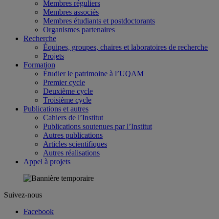
Membres réguliers
Membres associés
Membres étudiants et postdoctorants
Organismes partenaires
Recherche
Équipes, groupes, chaires et laboratoires de recherche
Projets
Formation
Étudier le patrimoine à l’UQAM
Premier cycle
Deuxième cycle
Troisième cycle
Publications et autres
Cahiers de l’Institut
Publications soutenues par l’Institut
Autres publications
Articles scientifiques
Autres réalisations
Appel à projets
Suivez-nous
Facebook