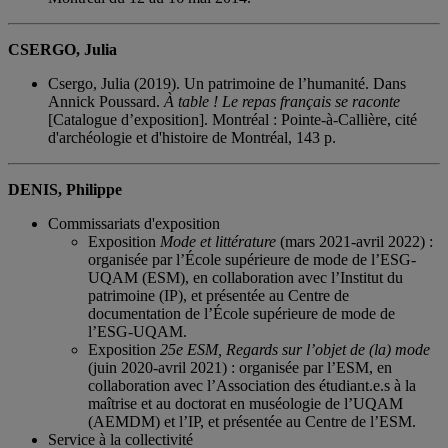
CSERGO, Julia
Csergo, Julia (2019). Un patrimoine de l’humanité. Dans
Annick Poussard.
À table ! Le repas français se raconte
[Catalogue d’exposition]. Montréal : Pointe-à-Callière, cité
d'archéologie et d'histoire de Montréal, 143 p.
DENIS, Philippe
Commissariats d'exposition
Exposition
Mode et littérature
(mars 2021-avril 2022) :
organisée par l’École supérieure de mode de l’ESG-
UQAM (ESM), en collaboration avec l’Institut du
patrimoine (IP), et présentée au Centre de
documentation de l’École supérieure de mode de
l’ESG-UQAM.
Exposition
25e ESM, Regards sur l’objet de (la) mode
(juin 2020-avril 2021) : organisée par l’ESM, en
collaboration avec l’Association des étudiant.e.s à la
maîtrise et au doctorat en muséologie de l’UQAM
(AEMDM) et l’IP, et présentée au Centre de l’ESM.
Service à la collectivité