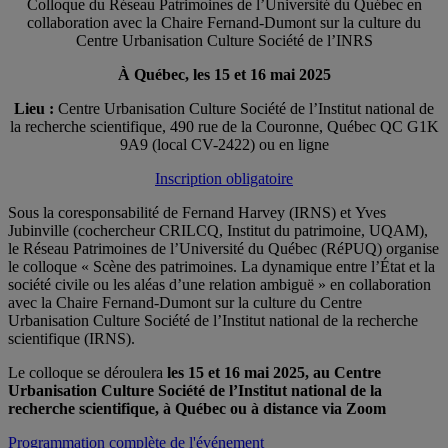
Colloque du Réseau Patrimoines de l’Université du Québec en
collaboration avec la Chaire Fernand-Dumont sur la culture du
Centre Urbanisation Culture Société de l’INRS
À Québec, les 15 et 16 mai 2025
Lieu :
Centre Urbanisation Culture Société de l’Institut national de
la recherche scientifique, 490 rue de la Couronne, Québec QC G1K
9A9 (local CV-2422) ou en ligne
Inscription obligatoire
Sous la coresponsabilité de Fernand Harvey (IRNS) et Yves
Jubinville (cochercheur CRILCQ, Institut du patrimoine, UQAM),
le Réseau Patrimoines de l’Université du Québec (RéPUQ) organise
le colloque « Scène des patrimoines. La dynamique entre l’État et la
société civile ou les aléas d’une relation ambiguë » en collaboration
avec la Chaire Fernand-Dumont sur la culture du Centre
Urbanisation Culture Société de l’Institut national de la recherche
scientifique (IRNS).
Le colloque se déroulera
les 15 et 16 mai 2025, au Centre
Urbanisation Culture Société de l’Institut national de la
recherche scientifique, à Québec ou à distance via Zoom
Programmation complète de l'événement