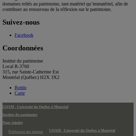
domaines reliés au patrimoine, tant matériel qu’immatériel, afin de
contribuer au renouveau de la réflexion sur le patrimoine.
Suivez-nous
Facebook
Coordonnées
Institut du patrimoine
Local R-3760
315, rue Sainte-Catherine Est
Montréal (Québec) H2X 3X2
Bottin
Carte
UQAM - Université du Québec à Montréal
Institut du patrimoine
Nous joindre
UQAM - Université du Québec à Montréal
Préférences des témoins