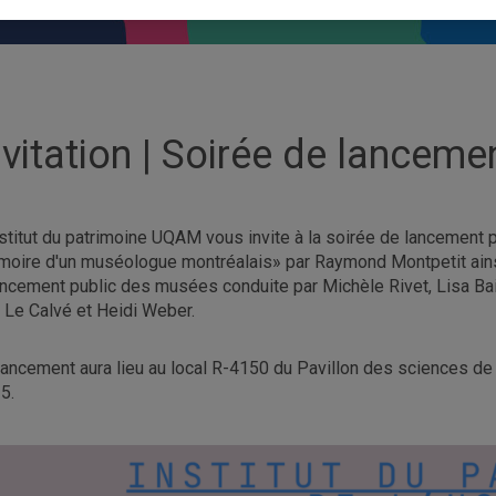
nvitation | Soirée de lancemen
nstitut du patrimoine UQAM vous invite à la soirée de lancement pou
oire d'un muséologue montréalais» par Raymond Montpetit ains
ancement public des musées conduite par Michèle Rivet, Lisa Bai
 Le Calvé et Heidi Weber.
lancement aura lieu au local R-4150 du Pavillon des sciences de 
5.