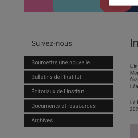
I
Suivez-nous
Soumettre une nouvelle
L'i
Mém
Bulletins de l'Institut
fin
Léa
Éditoriaux de l'Institut
Le 
Documents et ressources
202
Archives